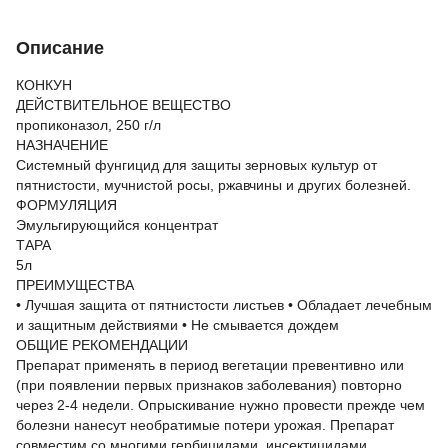
Описание
КОНКУН
ДЕЙСТВИТЕЛЬНОЕ ВЕЩЕСТВО
пропиконазол, 250 г/л
НАЗНАЧЕНИЕ
Системный фунгицид для защиты зерновых культур от
пятнистости, мучнистой росы, ржавчины и других болезней.
ФОРМУЛЯЦИЯ
Эмульгирующийся концентрат
ТАРА
5л
ПРЕИМУЩЕСТВА
• Лучшая защита от пятнистости листьев • ​​Обладает лечебным
и защитным действиями • Не смывается дождем
ОБЩИЕ РЕКОМЕНДАЦИИ
Препарат применять в период вегетации превентивно или
(при появлении первых признаков заболевания) повторно
через 2-4 недели. Опрыскивание нужно провести прежде чем
болезни нанесут необратимые потери урожая. Препарат
совместим со многими гербицидами, инсектицидами,