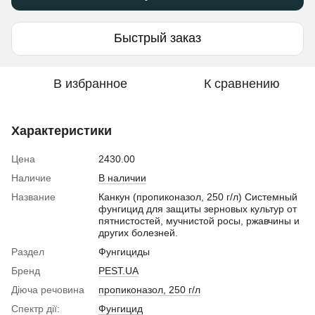
Быстрый заказ
В избранное
К сравнению
Характеристики
Цена
2430.00
Наличие
В наличии
Название
Канкун (пропиконазол, 250 г/л) Системный
фунгицид для защиты зерновых культур от
пятнистостей, мучнистой росы, ржавчины и
других болезней.
Раздел
Фунгициды
Бренд
PEST.UA
Діюча речовина
пропиконазол, 250 г/л
Спектр дії:
Фунгицид