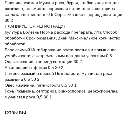
Пшеница озимая Мучная роса, бурая, стеблевая и желтая
ржавчина, гельминтоспориозная пятнистость, септориоз,
сетчатая пятнистость 0,5 Опрыскивание в период вегетации
30 2
ПЛАНИРУЕТСЯ РЕГИСТРАЦИЯ
Культура Болезнь Норма расхода препарата, л/га Способ
обработки Срок ожидания, дней Максимальное количество
обработок
Рапс озимый Ингибирование роста листьев и повышение
устойчивости к экстремальным погодным условиям 0,5
Опрыскивание в период вегетации 30 2
Альтернариоз, фомоз 0,5 30 2
Ячмень озимый и яровой Пятнистости, мучнистая роса,
ржавчина 0,5 30 2
Овес Ржавчина, пятнистости 0,5 30 1
Рожь Ржавчина, септориоз, ринхоспориоз, церкоспорелез,
мучнистая роса 0,5 30 1
Отзывы