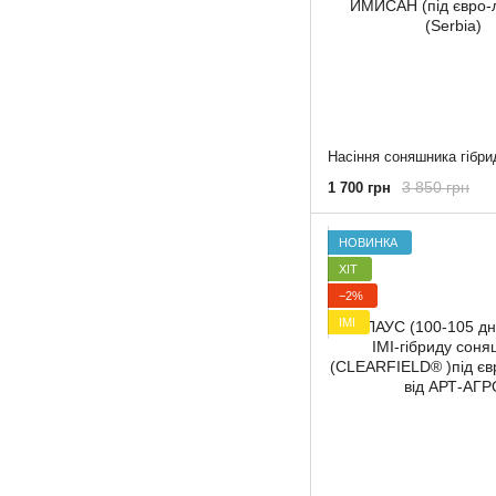
3 850 грн
1 700 грн
НОВИНКА
ХІТ
−2%
ІМІ