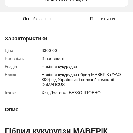
До обраного
Порівняти
Характеристики
Ціна
3300.00
Наявність
В наявності
Розділ
Насіння кукурудзи
Назва
Насіння кукурудзи гібрид МАВЕРІК (ФАО
300) від Української селекції компанії
DeMARCUS
Іконки
Хит
,
Доставка БЕЗКОШТОВНО
Опис
Гібрид кукурудзи МАВЕРІК