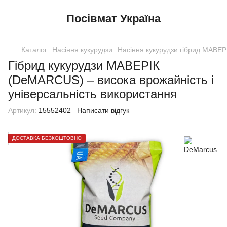
Посівмат Україна
Каталог
Насіння кукурудзи
Насіння кукурудзи гібрид МАВЕР
Гібрид кукурудзи МАВЕРІК
(DeMARCUS) – висока врожайність і
універсальність використання
Артикул:
15552402
Написати відгук
ДОСТАВКА БЕЗКОШТОВНО