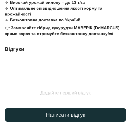
🔹
Високий урожай силосу – до 13 т/га
🔹
Оптимальне співвідношення якості корму та
врожайності
🔹
Безкоштовна доставка по Україні!
👉
Замовляйте гібрид кукурудзи МАВЕРІК (DeMARCUS)
прямо зараз та отримуйте безкоштовну доставку!
🚜
Відгуки
Додайте перший відгук
Написати відгук