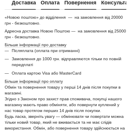
Доставка
Оплата
Повернення
Консультац
«Новою поштою» до відділення — на замовлення від 20000
грн - безкоштовно.
Адресна доставка Новою Поштою — на замовлення від 25000
грн - безкоштовно.
Більше інформації про доставку
Післяплата (оплата при отриманні)
Замовлення до 1000 грн. відправляются тільки по повній
передплаті
Оплата картою Visa або MasterCard
Більше інформації про оплату
Обмін та повернення товару у перші 14 днів після покупки в
магазині.
Згідно з Законом про захист прав споживача, покупці нашого
магазину мають право обміняти, або повернути куплений у
нас товар протягом перших 14 днів після покупки.
Будь ласка, зверніть увагу — обмінювати чи повертати можна
тільки новий товар, який не вживається та не має слідів
використання. Обмін, або повернення товару здійснюється на