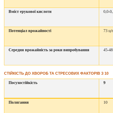
Вміст ерукової кислоти
0,0-0
Потенціал врожайності
73 ц/
Середня врожайність за роки випробування
45-48
СТІЙКІСТЬ ДО ХВОРОБ ТА СТРЕСОВИХ ФАКТОРІВ
З 10
Посухостійкість
9
Полягання
10