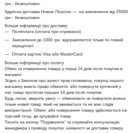
грн - безкоштовно.
Адресна доставка Новою Поштою — на замовлення від 25000
грн - безкоштовно.
Більше інформації про доставку
Післяплата (оплата при отриманні)
Замовлення до 1000 грн. відправляются тільки по повній
передплаті
Оплата картою Visa або MasterCard
Більше інформації про оплату
Обмін та повернення товару у перші 14 днів після покупки в
магазині.
Згідно з Законом про захист прав споживача, покупці нашого
магазину мають право обміняти, або повернути куплений у
нас товар протягом перших 14 днів після покупки.
Будь ласка, зверніть увагу — обмінювати чи повертати можна
тільки новий товар, який не вживається та не має слідів
використання. Обмін, або повернення товару здійснюється на
торговій точці, де купувався товар
Тисніть на кнопку "Подзвонити" та отримайте консультацію
менеджера з приводу покупок, наявності чи доставки товару.