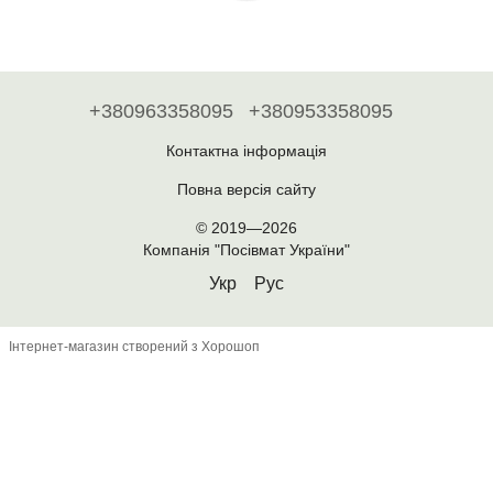
+380963358095
+380953358095
Контактна інформація
Повна версія сайту
© 2019—2026
Компанія "Посівмат України"
Укр
Рус
Інтернет-магазин створений з Хорошоп