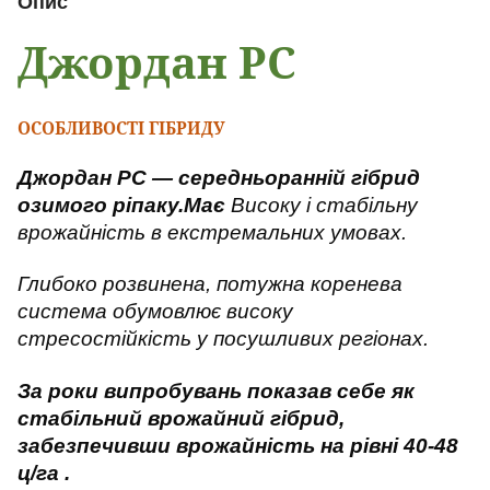
Опис
Джордан РС
ОСОБЛИВОСТІ ГІБРИДУ
Джордан РС — середньоранній гібрид
озимого ріпаку.Має
Високу і стабільну
врожайність в екстремальних умовах.
Глибоко розвинена, потужна коренева
система обумовлює високу
стресостійкість у посушливих регіонах.
За роки випробувань показав себе як
стабільний врожайний гібрид,
забезпечивши врожайність на рівні 40-48
ц/га .