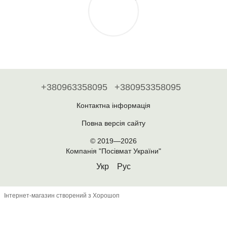
+380963358095
+380953358095
Контактна інформація
Повна версія сайту
© 2019—2026
Компанія "Посівмат України"
Укр
Рус
Інтернет-магазин створений з Хорошоп