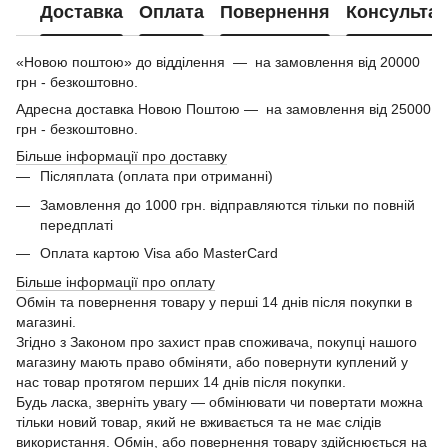
Доставка
Оплата
Повернення
Консультац
«Новою поштою» до відділення — на замовлення від 20000
грн - безкоштовно.
Адресна доставка Новою Поштою — на замовлення від 25000
грн - безкоштовно.
Більше інформації про доставку
Післяплата (оплата при отриманні)
Замовлення до 1000 грн. відправляются тільки по повній
передплаті
Оплата картою Visa або MasterCard
Більше інформації про оплату
Обмін та повернення товару у перші 14 днів після покупки в
магазині.
Згідно з Законом про захист прав споживача, покупці нашого
магазину мають право обміняти, або повернути куплений у
нас товар протягом перших 14 днів після покупки.
Будь ласка, зверніть увагу — обмінювати чи повертати можна
тільки новий товар, який не вживається та не має слідів
використання. Обмін, або повернення товару здійснюється на