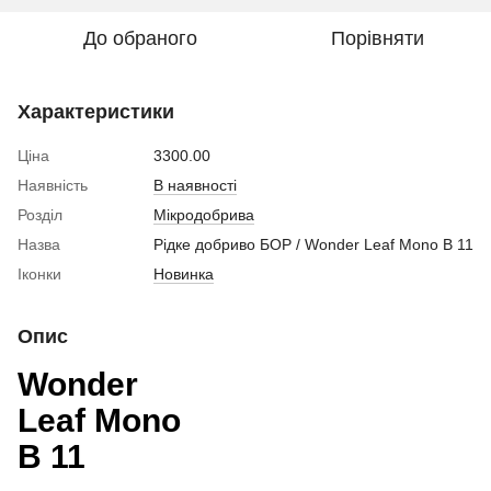
До обраного
Порівняти
Характеристики
Ціна
3300.00
Наявність
В наявності
Розділ
Мікродобрива
Назва
Рідке добриво БОР / Wonder Leaf Mono B 11
Іконки
Новинка
Опис
Wonder
Leaf Mono
B 11