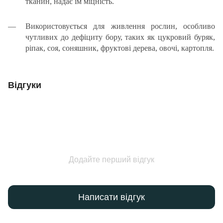
тканин, надає їм міцність.
Використовується для живлення рослин, особливо
чутливих до дефіциту бору, таких як цукровий буряк,
ріпак, соя, соняшник, фруктові дерева, овочі, картопля.
Відгуки
Додайте перший відгук
Написати відгук