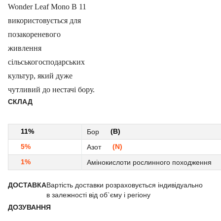
Wonder Leaf Mono B 11
використовується для
позакореневого
живлення
сільськогосподарських
культур, який дуже
чутливий до нестачі бору.
СКЛАД
11%
(В)
Бор
5%
(N)
Азот
1%
Амінокислоти рослинного походження
ДОСТАВКА
Вартість доставки розраховується індивідуально
в залежності від об`єму і регіону
ДОЗУВАННЯ