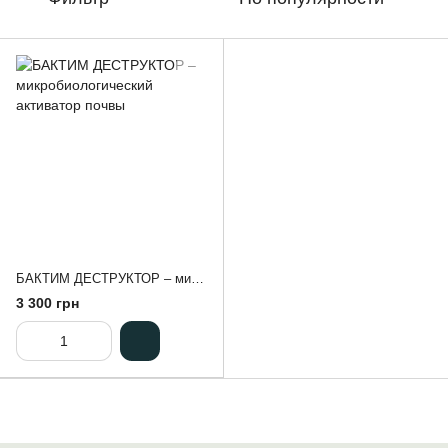
БАКТИМ ДЕСТРУКТОР – микробиологический активатор почвы
3 300 грн