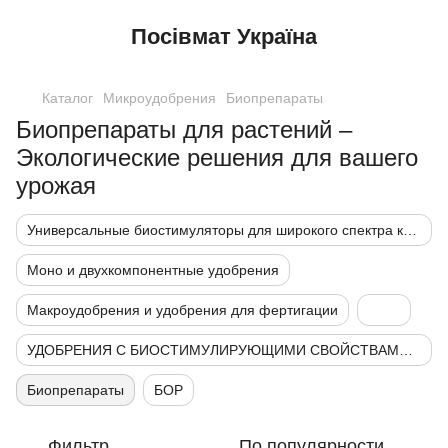
Посівмат Україна
Каталог
Микроудобрения
Биопрепараты
Биопрепараты для растений –
Экологические решения для вашего
урожая
Универсальные биостимуляторы для широкого спектра культур
Моно и двухкомпонентные удобрения
Макроудобрения и удобрения для фертигации
УДОБРЕНИЯ С БИОСТИМУЛИРУЮЩИМИ СВОЙСТВАМИ, АКТИВАТОРЫ
Биопрепараты
БОР
Фильтр
По популярности