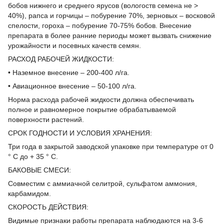
бобов нижнего и среднего ярусов (вологоств семена не ˃
40%), рапса и горчицы – побурение 70%, зерновых – восковой
спелости, гороха – побурение 70-75% бобов. Внесение
препарата в более ранние периоды может вызвать снижение
урожайности и посевных качеств семян.
РАСХОД РАБОЧЕЙ ЖИДКОСТИ:
• Наземное внесение – 200-400 л/га.
• Авиационное внесение – 50-100 л/га.
Норма расхода рабочей жидкости должна обеспечивать
полное и равномерное покрытие обрабатываемой
поверхности растений.
СРОК ГОДНОСТИ И УСЛОВИЯ ХРАНЕНИЯ:
Три года в закрытой заводской упаковке при температуре от 0
° С до + 35 ° С.
БАКОВЫЕ СМЕСИ:
Совместим с аммиачной селитрой, сульфатом аммония,
карбамидом.
СКОРОСТЬ ДЕЙСТВИЯ:
Видимые признаки работы препарата наблюдаются на 3-6