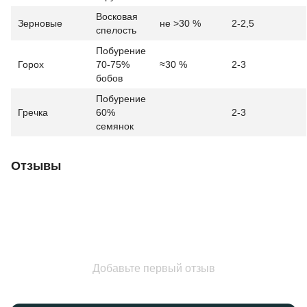
Восковая
Зерновые
не ˃30 %
2-2,5
спелость
Побурение
Горох
70-75%
≈30 %
2-3
бобов
Побурение
Гречка
60%
2-3
семянок
Отзывы
Добавьте первый отзыв