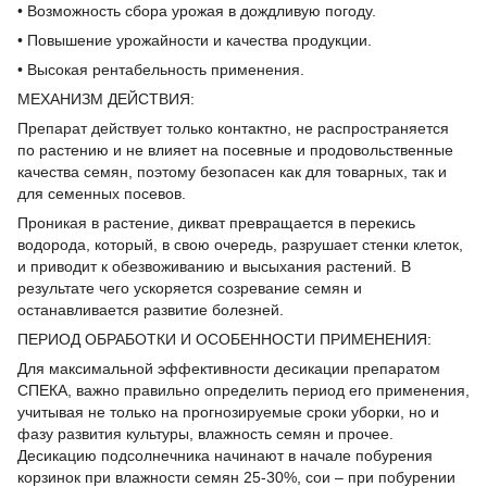
• Возможность сбора урожая в дождливую погоду.
• Повышение урожайности и качества продукции.
• Высокая рентабельность применения.
МЕХАНИЗМ ДЕЙСТВИЯ:
Препарат действует только контактно, не распространяется
по растению и не влияет на посевные и продовольственные
качества семян, поэтому безопасен как для товарных, так и
для семенных посевов.
Проникая в растение, дикват превращается в перекись
водорода, который, в свою очередь, разрушает стенки клеток,
и приводит к обезвоживанию и высыхания растений. В
результате чего ускоряется созревание семян и
останавливается развитие болезней.
ПЕРИОД ОБРАБОТКИ И ОСОБЕННОСТИ ПРИМЕНЕНИЯ:
Для максимальной эффективности десикации препаратом
СПЕКА, важно правильно определить период его применения,
учитывая не только на прогнозируемые сроки уборки, но и
фазу развития культуры, влажность семян и прочее.
Десикацию подсолнечника начинают в начале побурения
корзинок при влажности семян 25-30%, сои – при побурении