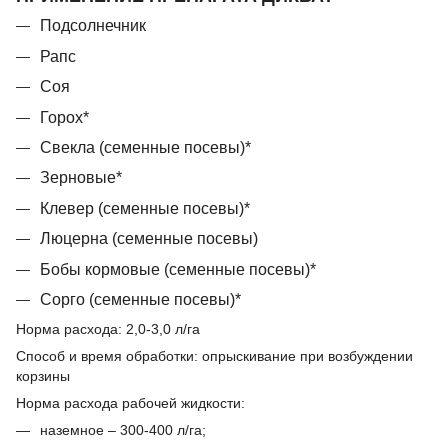
Подсолнечник
Рапс
Соя
Горох*
Свекла (семенные посевы)*
Зерновые*
Клевер (семенные посевы)*
Люцерна (семенные посевы)
Бобы кормовые (семенные посевы)*
Сорго (семенные посевы)*
Норма расхода: 2,0-3,0 л/га
Способ и время обработки: опрыскивание при возбуждении
корзины
Норма расхода рабочей жидкости:
наземное – 300-400 л/га;