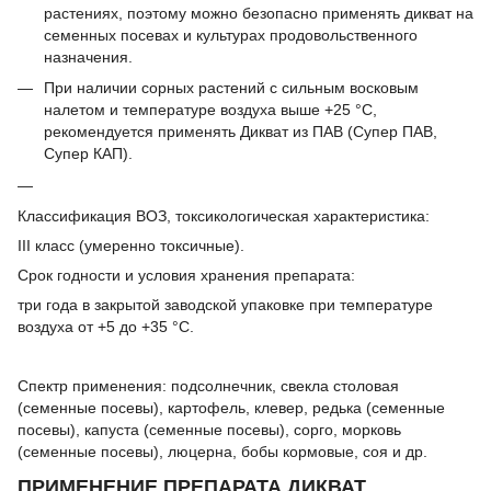
растениях, поэтому можно безопасно применять дикват на
семенных посевах и культурах продовольственного
назначения.
При наличии сорных растений с сильным восковым
налетом и температуре воздуха выше +25 °С,
рекомендуется применять Дикват из ПАВ (Супер ПАВ,
Супер КАП).
Классификация ВОЗ, токсикологическая характеристика:
ІІІ класс (умеренно токсичные).
Срок годности и условия хранения препарата:
три года в закрытой заводской упаковке при температуре
воздуха от +5 до +35 °С.
Спектр применения:
подсолнечник, свекла столовая
(семенные посевы), картофель, клевер, редька (семенные
посевы), капуста (семенные посевы), сорго, морковь
(семенные посевы), люцерна, бобы кормовые, соя и др.
ПРИМЕНЕНИЕ ПРЕПАРАТА ДИКВАТ