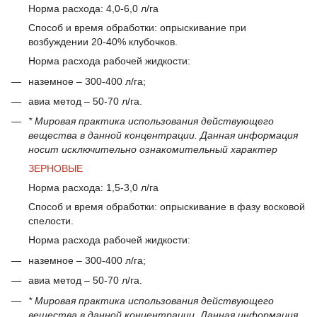
Норма расхода: 4,0-6,0 л/га
Способ и время обработки: опрыскивание при
возбуждении 20-40% клубочков.
Норма расхода рабочей жидкости:
наземное – 300-400 л/га;
авиа метод – 50-70 л/га.
* Мировая практика использования действующего
вещества в данной концентрации. Данная информация
носит исключительно ознакомительный характер
ЗЕРНОВЫЕ
Норма расхода: 1,5-3,0 л/га
Способ и время обработки: опрыскивание в фазу восковой
спелости.
Норма расхода рабочей жидкости:
наземное – 300-400 л/га;
авиа метод – 50-70 л/га.
* Мировая практика использования действующего
вещества в данной концентрации. Данная информация