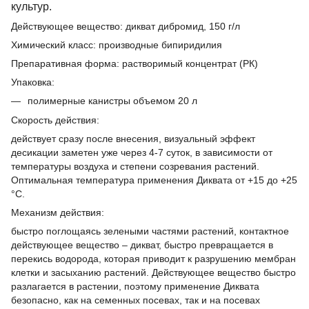
культур.
Действующее вещество:
дикват дибромид, 150 г/л
Химический класс:
производные бипиридилия
Препаративная форма:
растворимый концентрат (РК)
Упаковка:
полимерные канистры объемом 20 л
Скорость действия:
действует сразу после внесения, визуальный эффект
десикации заметен уже через 4-7 суток, в зависимости от
температуры воздуха и степени созревания растений.
Оптимальная температура применения Диквата от +15 до +25
°С.
Механизм действия:
быстро поглощаясь зелеными частями растений, контактное
действующее вещество – дикват, быстро превращается в
перекись водорода, которая приводит к разрушению мембран
клетки и засыханию растений. Действующее вещество быстро
разлагается в растении, поэтому применение Диквата
безопасно, как на семенных посевах, так и на посевах