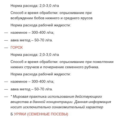
Норма расхода: 2,0-3,0 л/га
Способ и время обработки: опрыскивание при
возбуждении бобов нижнего и среднего ярусов
Норма расхода рабочей жидкости:
наземное – 300-400 л/га;
авиа метод – 50-70 л/га.
ГОРОХ
Норма расхода: 2,0-3,0 л/га
Способ и время обработки: опрыскивание при пожелтении
нижних стручков и почернение семенного рубчика.
Норма расхода рабочей жидкости:
наземное – 300-400 л/га;
авиа метод – 50-70 л/га.
* Мировая практика использования действующего
вещества в данной концентрации. Данная информация
носит исключительно ознакомительный характер
Б
УРЯКИ (СЕМЕННЫЕ ПОСЕВЫ)