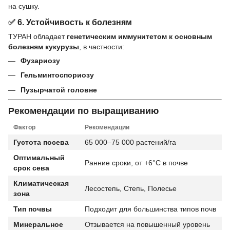
на сушку.
✅
6. Устойчивость к болезням
ТУРАН обладает
генетическим иммунитетом к основным
болезням кукурузы
, в частности:
Фузариозу
Гельминтоспориозу
Пузырчатой головне
Рекомендации по выращиванию
Фактор
Рекомендации
Густота посева
65 000–75 000 растений/га
Оптимальный
Ранние сроки, от +6°C в почве
срок сева
Климатическая
Лесостепь, Степь, Полесье
зона
Тип почвы
Подходит для большинства типов почв
Минеральное
Отзывается на повышенный уровень