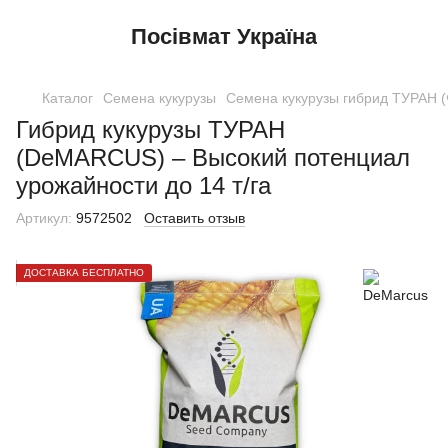
Посівмат Україна
Каталог
Семена кукурузы
Семена кукурузы гибрид ТУРАН 
Гибрид кукурузы ТУРАН
(DeMARCUS) – Высокий потенциал
урожайности до 14 т/га
Артикул:
9572502
Оставить отзыв
ДОСТАВКА БЕСПЛАТНО