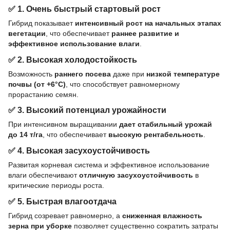
✅
1. Очень быстрый стартовый рост
Гибрид показывает
интенсивный рост на начальных этапах
вегетации
, что обеспечивает
раннее развитие и
эффективное использование влаги
.
✅
2. Высокая холодостойкость
Возможность
раннего посева
даже при
низкой температуре
почвы (от +6°C)
, что способствует равномерному
прорастанию семян.
✅
3. Высокий потенциал урожайности
При интенсивном выращивании
дает стабильный урожай
до 14 т/га
, что обеспечивает
высокую рентабельность
.
✅
4. Высокая засухоустойчивость
Развитая корневая система и эффективное использование
влаги обеспечивают
отличную засухоустойчивость
в
критические периоды роста.
✅
5. Быстрая влагоотдача
Гибрид созревает равномерно, а
сниженная влажность
зерна при уборке
позволяет существенно сократить затраты