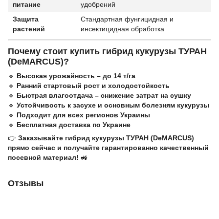
питание
удобрений
Защита
Стандартная фунгицидная и
растений
инсектицидная обработка
Почему стоит купить гибрид кукурузы ТУРАН
(DeMARCUS)?
🔹
Высокая урожайность – до 14 т/га
🔹
Ранний стартовый рост и холодостойкость
🔹
Быстрая влагоотдача – снижение затрат на сушку
🔹
Устойчивость к засухе и основным болезням кукурузы
🔹
Подходит для всех регионов Украины
🔹
Бесплатная доставка по Украине
👉
Заказывайте гибрид кукурузы ТУРАН (DeMARCUS)
прямо сейчас и получайте гарантированно качественный
посевной материал!
🚜
Отзывы