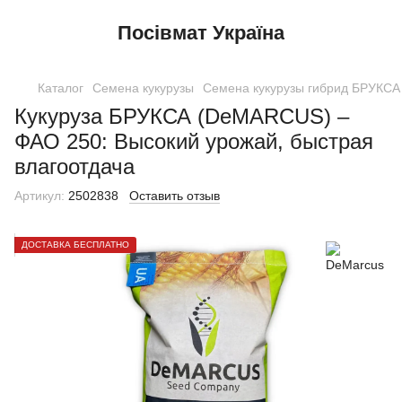
Посівмат Україна
Каталог
Семена кукурузы
Семена кукурузы гибрид БРУКСА
Кукуруза БРУКСА (DeMARCUS) –
ФАО 250: Высокий урожай, быстрая
влагоотдача
Артикул:
2502838
Оставить отзыв
ДОСТАВКА БЕСПЛАТНО