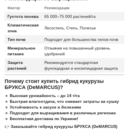
Фактор
Рекомендации
Густота посева
65 000–75 000 растений/га
Климатическая
Лесостепь, Степь, Полесье
зона
Тип почв
Подходит для большинства типов почв
Минеральное
Отзывчив на повышенный уровень
питание
удобрений
Защита
Рекомендуется стандартная
растений
фунгицидная и инсектицидная защита
Почему стоит купить гибрид кукурузы
БРУКСА (DeMARCUS)?
🔹
Высокая урожайность – до 14 т/га
🔹
Быстрая влагоотдача, что снижает затраты на сушку
🔹
Устойчивость к засухе и болезням
🔹
Подходит для выращивания в различных регионах
🔹
Бесплатная доставка по Украине!
👉
Заказывайте гибрид кукурузы БРУКСА (DeMARCUS)