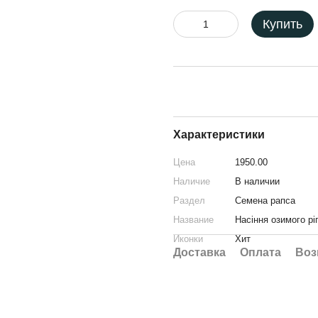
Купить
Характеристики
Цена
1950.00
Наличие
В наличии
Раздел
Семена рапса
Название
Насіння озимого рі
Иконки
Хит
Доставка
Оплата
Воз