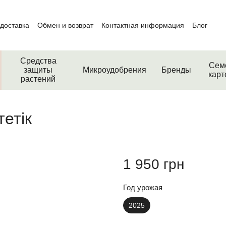
 доставка
Обмен и возврат
Контактная информация
Блог
Средства
Сем
защиты
Микроудобрения
Бренды
кар
растений
тетік
1 950 грн
Год урожая
2025