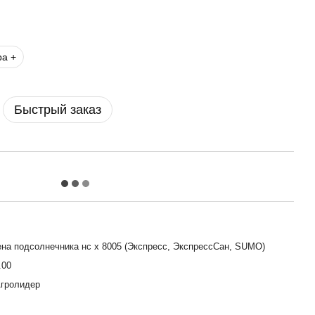
ра +
Быстрый заказ
на подсолнечника нс х 8005 (Экспресс, ЭкспрессСан, SUMO)
.00
гролидер