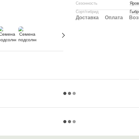
Сезонность
Яров
Сорт/гибрид
Гыбр
Доставка
Оплата
Воз