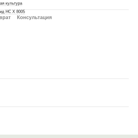
ая культура
ид НС Х 8005
врат
Консультация