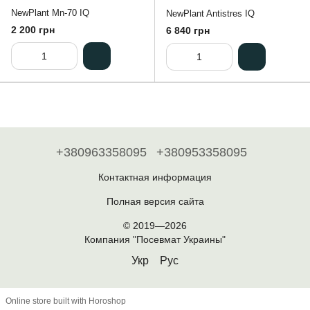
NewPlant Mn-70 IQ
NewPlant Antistres IQ
2 200 грн
6 840 грн
+380963358095
+380953358095
Контактная информация
Полная версия сайта
© 2019—2026
Компания "Посевмат Украины"
Укр
Рус
Online store built with Horoshop