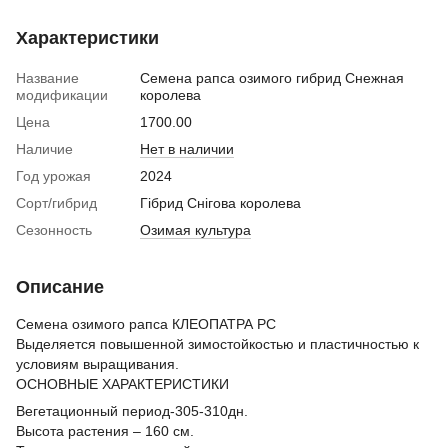
Характеристики
Название
Семена рапса озимого гибрид Снежная
модификации
королева
Цена
1700.00
Наличие
Нет в наличии
Год урожая
2024
Сорт/гибрид
Гібрид Снігова королева
Сезонность
Озимая культура
Описание
Семена озимого рапса КЛЕОПАТРА РС
Выделяется повышенной зимостойкостью и пластичностью к
условиям выращивания.
ОСНОВНЫЕ ХАРАКТЕРИСТИКИ
Вегетационный период-305-310дн.
Высота растения – 160 см.