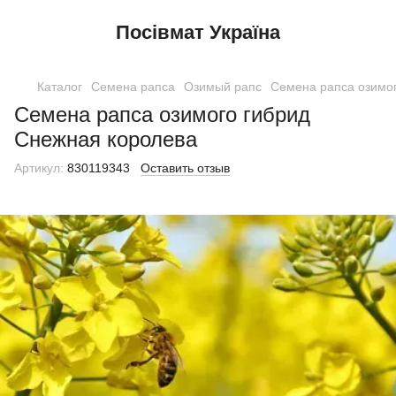
Посівмат Україна
Каталог
Семена рапса
Озимый рапс
Семена рапса озимо
Семена рапса озимого гибрид
Снежная королева
Артикул:
830119343
Оставить отзыв