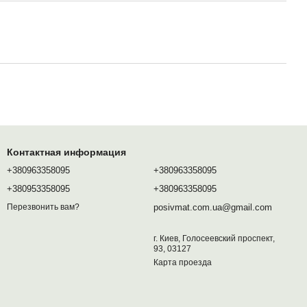
Контактная информация
+380963358095
+380963358095
+380953358095
+380963358095
posivmat.com.ua@gmail.com
Перезвонить вам?
г. Киев, Голосеевский проспект,
93, 03127
Карта проезда