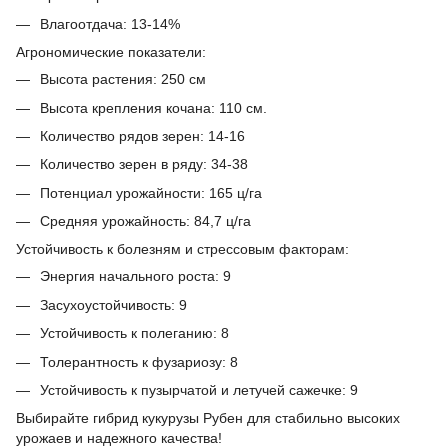
Влагоотдача:
13-14%
Агрономические показатели:
Высота растения:
250 см
Высота крепления кочана:
110 см.
Количество рядов зерен:
14-16
Количество зерен в ряду:
34-38
Потенциал урожайности:
165 ц/га
Средняя урожайность:
84,7 ц/га
Устойчивость к болезням и стрессовым факторам:
Энергия начального роста: 9
Засухоустойчивость: 9
Устойчивость к полеганию: 8
Толерантность к фузариозу: 8
Устойчивость к пузырчатой ​​и летучей сажечке: 9
Выбирайте гибрид кукурузы Рубен для стабильно высоких
урожаев и надежного качества!