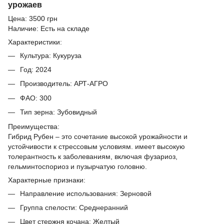
урожаев
Цена:
3500 грн
Наличие:
Есть на складе
Характеристики:
Культура:
Кукуруза
Год:
2024
Производитель:
АРТ-АГРО
ФАО:
300
Тип зерна:
Зубовидный
Преимущества:
Гибрид Рубен – это сочетание высокой урожайности и
устойчивости к стрессовым условиям. имеет высокую
толерантность к заболеваниям, включая фузариоз,
гельминтоспориоз и пузырчатую головню.
Характерные признаки:
Направление использования:
Зерновой
Группа спелости:
Среднеранний
Цвет стержня кочана:
Желтый