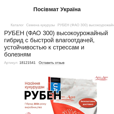
Посівмат Україна
Каталог
Семена кукурузы
РУБЕН (ФАО 300) высокоурожайны
РУБЕН (ФАО 300) высокоурожайный
гибрид с быстрой влагоотдачей,
устойчивостью к стрессам и
болезням
Артикул:
18121541
Оставить отзыв