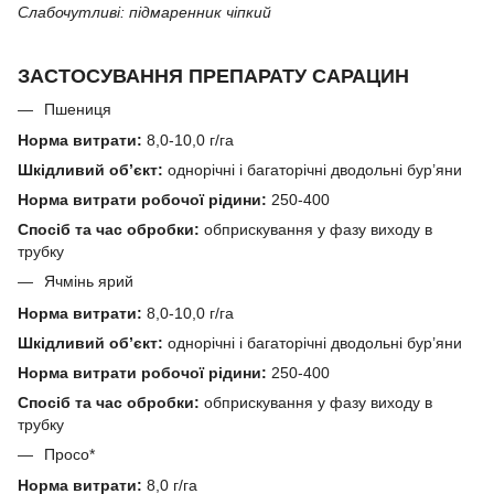
Слабочутливі: підмаренник чіпкий
ЗАСТОСУВАННЯ ПРЕПАРАТУ САРАЦИН
Пшениця
Норма витрати:
8,0-10,0 г/га
Шкідливий об’єкт:
однорічні і багаторічні дводольні бур’яни
Норма витрати робочої рідини:
250-400
Спосіб та час обробки:
обприскування у фазу виходу в
трубку
Ячмінь ярий
Норма витрати:
8,0-10,0 г/га
Шкідливий об’єкт:
однорічні і багаторічні дводольні бур’яни
Норма витрати робочої рідини:
250-400
Спосіб та час обробки:
обприскування у фазу виходу в
трубку
Просо*
Норма витрати:
8,0 г/га