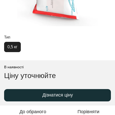
Тип
0,5 кг
В наявності
Ціну уточнюйте
Дізнатися ціну
До обраного
Порівняти