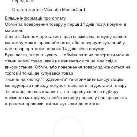
передплаті
Оплата картою Visa або MasterCard
Більше інформації про оплату
Обмін та повернення товару у перші 14 днів після покупки в
магазині.
Згідно з Законом про захист прав споживача, покупці нашого
магазину мають право обміняти, або повернути куплений у
нас товар протягом перших 14 днів після покупки.
Будь ласка, зверніть увагу — обмінювати чи повертати можна
тільки новий товар, який не вживається та не має слідів
використання. Обмін, або повернення товару здійснюється на
торговій точці, де купувався товар
Тисніть на кнопку "Подзвонити" та отримайте консультацію
менеджера з приводу покупок, наявності чи доставки товару.
Із питань, що вас цікавлять, по вирощуванні чи підбору
посівного матеріалу, засобів захисту рослин у нас працюють
агрономи-практики, які зможуть вам допомогти