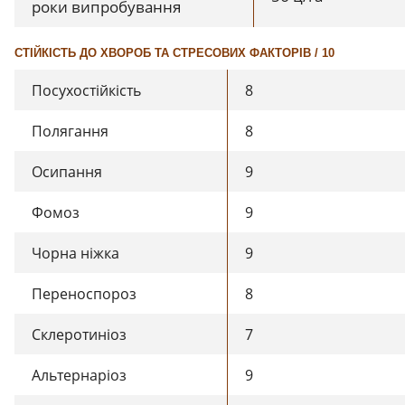
роки випробування
СТІЙКІСТЬ ДО ХВОРОБ ТА СТРЕСОВИХ ФАКТОРІВ / 10
Посухостійкість
8
Полягання
8
Осипання
9
Фомоз
9
Чорна ніжка
9
Переноспороз
8
Склеротиніоз
7
Альтернаріоз
9