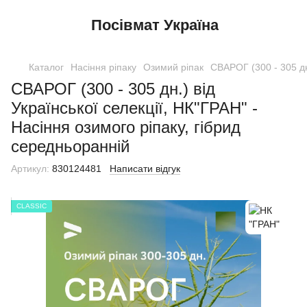
Посівмат Україна
Каталог
Насіння ріпаку
Озимий ріпак
СВАРОГ (300 - 305 дн.
СВАРОГ (300 - 305 дн.) від
Української селекції, НК"ГРАН" -
Насіння озимого ріпаку, гібрид
середньоранній
Артикул:
830124481
Написати відгук
CLASSIC