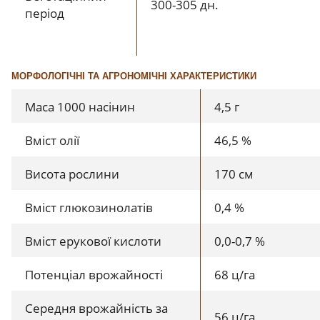
300-305 дн.
період
МОРФОЛОГІЧНІ ТА АГРОНОМІЧНІ ХАРАКТЕРИСТИКИ
Маса 1000 насінин
4,5 г
Вміст олії
46,5 %
Висота рослини
170 см
Вміст глюкозинолатів
0,4 %
Вміст ерукової кислоти
0,0-0,7 %
Потенціал врожайності
68 ц/га
Середня врожайність за
56 ц/га