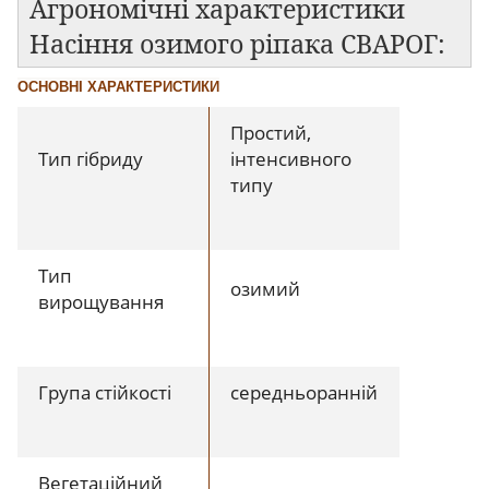
Агрономічні характеристики
Насіння озимого ріпака СВАРОГ:
ОСНОВНІ ХАРАКТЕРИСТИКИ
Простий,
Тип гібриду
інтенсивного
типу
Тип
озимий
вирощування
Група стійкості
середньоранній
Вегетаційний