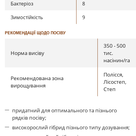
Бактеріоз
8
Зимостійкість
9
РЕКОМЕНДАЦІЇ ЩОДО ПОСІВУ
350 - 500
Норма висіву
тис.
насінин/га
Полісся,
Рекомендована зона
Лісостеп,
вирощування
Степ
придатний для оптимального та пізнього
рядків посіву;
високорослий гібрид пізнього типу дозування;