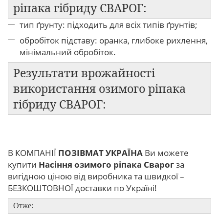
ріпака гібриду СВАРОГ:
тип ґрунту: підходить для всіх типів ґрунтів;
обробіток підставу: оранка, глибоке рихлення,
мінімальний обробіток.
Результати врожайності
використання озимого ріпака
гібриду СВАРОГ:
В КОМПАНІЇ
ПОЗІВМАТ УКРАЇНА
Ви можете
купити
Насіння озимого ріпака Сварог
за
вигідною ціною від виробника та швидкої –
БЕЗКОШТОВНОЇ доставки по Україні!
Отже: