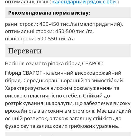
оптимальні, пізні (
календарний рядок сівби
)
Рекомендована норма висіву:
ранні строки: 400-450 тис./га (малопридатний),
оптимальні строки: 450-500 тис./га,
пізні строки: 500-550 тис./га
Переваги
Насіння озимого ріпака гібрид СВАРОГ:
Гібрид СВАРОГ - класичний високоврожайний
гібрид. Середньоранньоранній та зимостійкий.
Характеризується високим розгалуженням та
високою пластичністю стебел. Стійкий до
розтріскування шкаралупи, що забезпечує високу
врожайність з високим вмістом олії. Має швидкий
осінній розвиток, а також загальну стійкість до
фузаріозу та залишкових грибкових уражень.