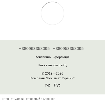
+380963358095
+380953358095
Контактна інформація
Повна версія сайту
© 2019—2026
Компанія "Посівмат України"
Укр
Рус
Інтернет-магазин створений з Хорошоп