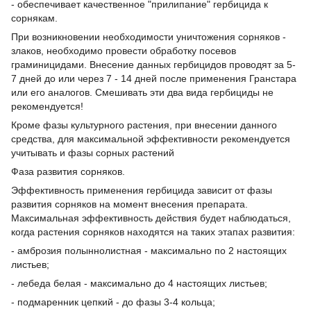
- обеспечивает качественное "прилипание" гербицида к
сорнякам.
При возникновении необходимости уничтожения сорняков -
злаков, необходимо провести обработку посевов
граминицидами. Внесение данных гербицидов проводят за 5-
7 дней до или через 7 - 14 дней после применения Гранстара
или его аналогов. Смешивать эти два вида гербициды не
рекомендуется!
Кроме фазы культурного растения, при внесении данного
средства, для максимальной эффективности рекомендуется
учитывать и фазы сорных растений
Фаза развития сорняков.
Эффективность применения гербицида зависит от фазы
развития сорняков на момент внесения препарата.
Максимальная эффективность действия будет наблюдаться,
когда растения сорняков находятся на таких этапах развития:
- амброзия полыннолистная - максимально по 2 настоящих
листьев;
- лебеда белая - максимально до 4 настоящих листьев;
- подмаренник цепкий - до фазы 3-4 кольца;