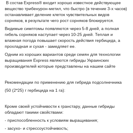
В состав Express® входит хорошо известное действующее
вещество трибенурон-метил, что быстро (в течение 3-х часов)
останавливает деление клеток чувствительных видов
сорняков, в результате чего рост сорняков блокируется.
Видимые симптомы появляются через 5-8 дней, а полная
гибель сорняков наступает через 10-25 дней. Теплая и
влажная погода повышает скорость действия гербицида, а
прохладная и сухая - замедляет ее.
Одним из хороших вариантов среди семян для технологии
выращивания Express являются гибриды Украинских
производителей которые представлены на нашем сайте
Рекомендации по применению для гибрида подсолнечника
(50 (2*25) г гербицида на 1 га):
Кроме своей устойчивости к гранстару, данные гибриды
обладают такими свойствами:
- приспособленность к условиям выращивания;
- засухо- и стрессоустойчивость;