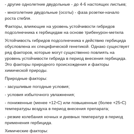
- другие однолетние двудольные - до 4-6 настоящих листьев;
- многолетние двудольные (осоты) - фаза розетки-начало
роста стебля.
Факторы, влияющие на уровень устойчивости гибридов
подсолнечника к гербицидам на основе трибенурон-метила
Устойчивость гибридов подсолнечника к действию гербицида
обусловлена их специфической генетикой. Однако существует
ряд факторов, которые могут существенно повлиять на
уровень устойчивости гибрида в период внесения гербицида.
Это факторы природного происхождения и факторы
химической природы.
Природные факторы:
- засушливые погодные условия;
- условия избыточного увлажнения;
- пониженные (менее +12◦С) или повышенные (более +25◦С)
температуры воздуха в период внесения препарата;
- резкие колебания ночных и дневных температур в период
применения гербицида.
Химические факторы: