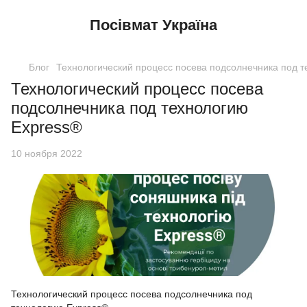
Посівмат Україна
Блог
Технологический процесс посева подсолнечника под 
Технологический процесс посева
подсолнечника под технологию
Express®
10 ноября 2022
Технологический процесс посева подсолнечника под