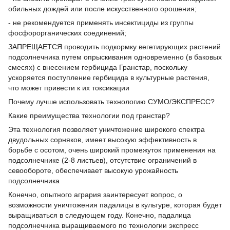
обильных дождей или после искусственного орошения;
- не рекомендуется применять инсектициды из группы
фосфорорганических соединений;
ЗАПРЕЩАЕТСЯ проводить подкормку вегетирующих растений
подсолнечника путем опрыскивания одновременно (в баковых
смесях) с внесением гербицида Гранстар, поскольку
ускоряется поступление гербицида в культурные растения,
что может привести к их токсикации
Почему лучше использовать технологию СУМО/ЭКСПРЕСС?
Какие преимущества технологии под гранстар?
Эта технология позволяет уничтожение широкого спектра
двудольных сорняков, имеет высокую эффективность в
борьбе с осотом, очень широкий промежуток применения на
подсолнечнике (2-8 листьев), отсутствие ограничений в
севообороте, обеспечивает высокую урожайность
подсолнечника
Конечно, опытного агрария заинтересует вопрос, о
возможности уничтожения падалицы в культуре, которая будет
выращиваться в следующем году. Конечно, падалица
подсолнечника выращиваемого по технологии экспресс