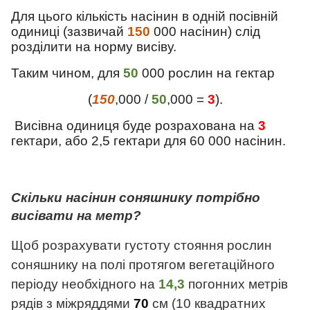
Для цього кількість насінин в одній посівній
одиниці (зазвичай
150
000 насінин) слід
розділити на норму висіву.
Таким чином, для
50
000 рослин на гектар
(
150
,000 /
50
,000 =
3
).
Висівна одиниця буде розрахована на
3
гектари, або 2,5 гектари для 60 000 насінин.
Скільки насінин соняшнику потрібно
висівати на метр?
Щоб розрахувати густоту стояння рослин
соняшнику на полі протягом вегетаційного
періоду необхідного на
14,3
погонних метрів
рядів з міжряддями
70
см (10 квадратних