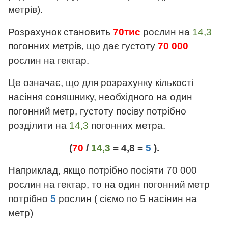
метрів).
Розрахунок становить
70тис
рослин на
14,3
погонних метрів, що дає густоту
70 000
рослин на гектар.
Це означає, що для розрахунку кількості
насіння соняшнику, необхідного на один
погонний метр, густоту посіву потрібно
розділити на
14,3
погонних метра.
(
70
/
14,3
= 4,8 =
5
).
Наприклад, якщо потрібно посіяти 70 000
рослин на гектар, то на один погонний метр
потрібно
5
рослин ( сіємо по 5 насінин на
метр)