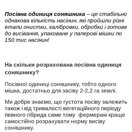
Посівна одиниця соняшника
– це стабільно
однакова кількість насінин, які пройшли різні
етапи очистки, калібровки, обробки і готове
до висівання, упаковане у паперові мішки по
150 тис насінин!
На скільки розрахована посівна одиниця
соняшнику?
Посівної одиниці соняшнику, тобто одного
мішка, достатньо для засіву 2-2,2 га землі.
Ми
добре знаємо, що густота посіву залежить
також і від тривалості вегетаційного періоду
певного гібрида саме тому
фермерам краще
самостійно розрахувати норму висіву
соняшнику.