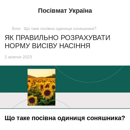
Посівмат Україна
Блог
Що таке посівна одиниця соняшника?
ЯК ПРАВИЛЬНО РОЗРАХУВАТИ
НОРМУ ВИСІВУ НАСІННЯ
2 жовтня 2023
Що таке посівна одиниця соняшника?